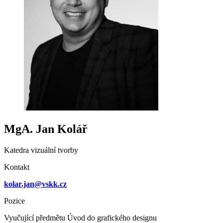
MgA. Jan Kolář
Katedra vizuální tvorby
Kontakt
kolar.jan@vskk.cz
Pozice
Vyučující předmětu Úvod do grafického designu