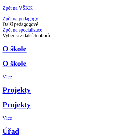
Zpět na VŠKK
Zpět na pedagogy
Další pedagogové
Zpět na specializace
Vyber si z dalších oborů
O škole
O škole
Více
Projekty
Projekty
Více
Úřad