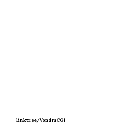
linktr.ee/VondraCGI