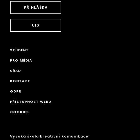
PŘIHLÁŠKA
UIS
STUDENT
PRO MÉDIA
ÚŘAD
KONTAKT
GDPR
PŘÍSTUPNOST WEBU
COOKIES
Vysoká škola kreativní komunikace