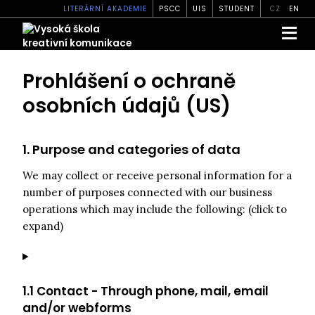
LITERÁRNÍ AKADEMIE
PSCC
UIS
STUDENT
CZ
EN
Prohlášení o ochraně
osobních údajů (US)
1. Purpose and categories of data
We may collect or receive personal information for a
number of purposes connected with our business
operations which may include the following: (click to
expand)
1.1 Contact - Through phone, mail, email
and/or webforms