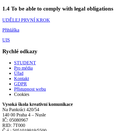
1.4 To be able to comply with legal obligations
UDĚLEJ PRVNÍ KROK
Přihláška
UIS
Rychlé odkazy
STUDENT
Pro média
Úřad
Kontakt
GDPR
Přístupnost webu
Cookies
Vysoká škola kreativní komunikace
Na Pankráci 420/54
140 00 Praha 4 – Nusle
IČ: 05080967
RID: 7T000
Č.ú.: 5051019919/5500