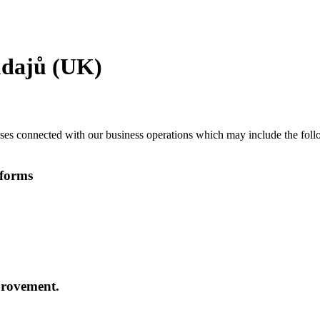
údajů (UK)
ses connected with our business operations which may include the follo
bforms
provement.