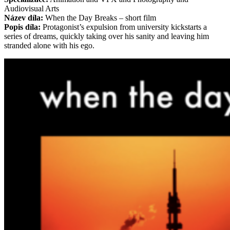
Audiovisual Arts
Název díla:
When the Day Breaks – short film
Popis díla:
Protagonist’s expulsion from university kickstarts a
series of dreams, quickly taking over his sanity and leaving him
stranded alone with his ego.