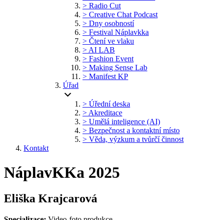
> Radio Cut
> Creative Chat Podcast
> Dny osobností
> Festival Náplavkka
> Čtení ve vlaku
> AI LAB
> Fashion Event
> Making Sense Lab
> Manifest KP
Úřad
> Úřední deska
> Akreditace
> Umělá inteligence (AI)
> Bezpečnost a kontaktní místo
> Věda, výzkum a tvůrčí činnost
Kontakt
NáplavKKa 2025
Eliška Krajcarová
Specializace:
Video-foto produkce