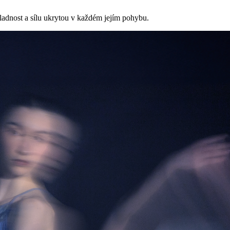
 ladnost a sílu ukrytou v každém jejím pohybu.