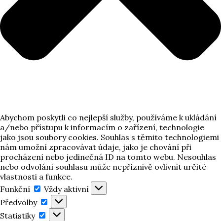
Abychom poskytli co nejlepší služby, používáme k ukládání
a/nebo přístupu k informacím o zařízení, technologie
jako jsou soubory cookies. Souhlas s těmito technologiemi
nám umožní zpracovávat údaje, jako je chování při
procházení nebo jedinečná ID na tomto webu. Nesouhlas
nebo odvolání souhlasu může nepříznivě ovlivnit určité
vlastnosti a funkce.
Funkční
Funkční
Vždy aktivní
Předvolby
Předvolby
Statistiky
Statistiky