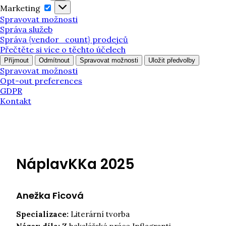
Marketing
Marketing
Spravovat možnosti
Správa služeb
Správa {vendor_count} prodejců
Přečtěte si více o těchto účelech
Příjmout
Odmítnout
Spravovat možnosti
Uložit předvolby
Spravovat možnosti
Opt-out preferences
GDPR
Kontakt
NáplavKKa 2025
Anežka Ficová
Specializace:
Literární tvorba