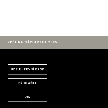
ZPĚT NA NÁPLAVKKA 2025
UDĚLEJ PRVNÍ KROK
PŘIHLÁŠKA
UIS