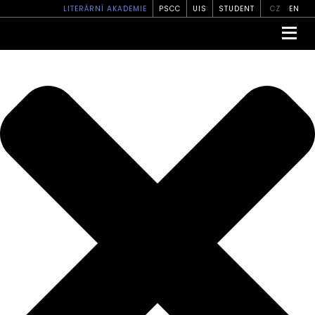
Spravovat své soukromí
LITERÁRNÍ AKADEMIE
PSCC
UIS
STUDENT
CZ
EN