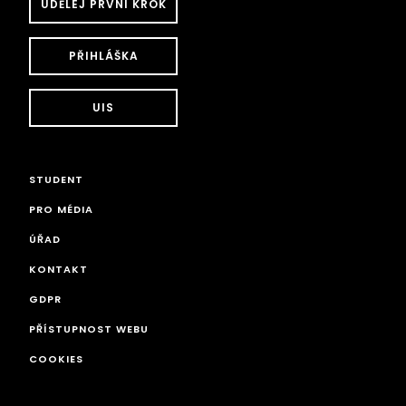
UDĚLEJ PRVNÍ KROK
PŘIHLÁŠKA
UIS
STUDENT
PRO MÉDIA
ÚŘAD
KONTAKT
GDPR
PŘÍSTUPNOST WEBU
COOKIES