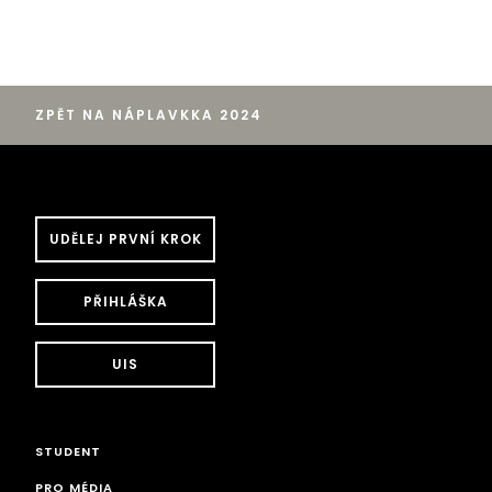
ZPĚT NA NÁPLAVKKA 2024
UDĚLEJ PRVNÍ KROK
PŘIHLÁŠKA
UIS
STUDENT
PRO MÉDIA