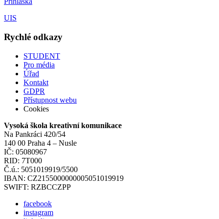
Přihláška
UIS
Rychlé odkazy
STUDENT
Pro média
Úřad
Kontakt
GDPR
Přístupnost webu
Cookies
Vysoká škola kreativní komunikace
Na Pankráci 420/54
140 00 Praha 4 – Nusle
IČ: 05080967
RID: 7T000
Č.ú.: 5051019919/5500
IBAN: CZ2155000000005051019919
SWIFT: RZBCCZPP
facebook
instagram