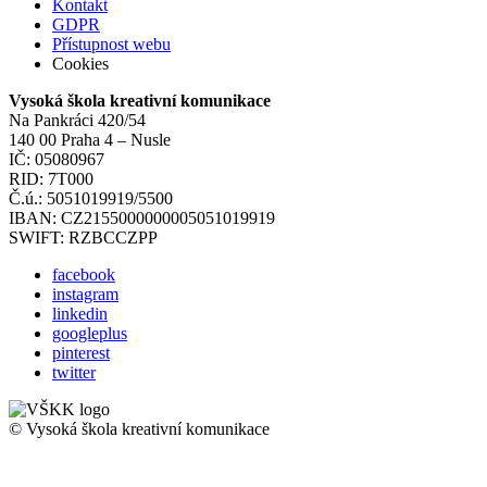
Kontakt
GDPR
Přístupnost webu
Cookies
Vysoká škola kreativní komunikace
Na Pankráci 420/54
140 00 Praha 4 – Nusle
IČ: 05080967
RID: 7T000
Č.ú.: 5051019919/5500
IBAN: CZ2155000000005051019919
SWIFT: RZBCCZPP
facebook
instagram
linkedin
googleplus
pinterest
twitter
© Vysoká škola kreativní komunikace