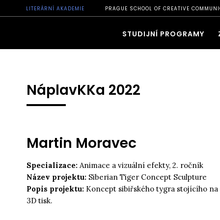
LITERÁRNÍ AKADEMIE
PRAGUE SCHOOL OF CREATIVE COMMUNI
STUDIJNÍ PROGRAMY
NáplavKKa 2022
Martin Moravec
Specializace:
Animace a vizuální efekty, 2. ročník
Název projektu:
Siberian Tiger Concept Sculpture
Popis projektu:
Koncept sibiřského tygra stojícího na
3D tisk.