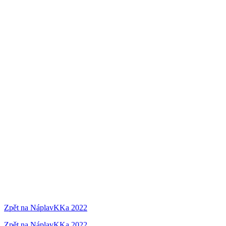
Zpět na NáplavKKa 2022
Zpět na NáplavKKa 2022