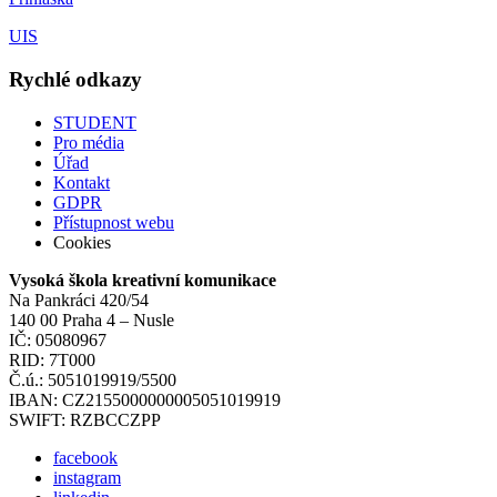
UIS
Rychlé odkazy
STUDENT
Pro média
Úřad
Kontakt
GDPR
Přístupnost webu
Cookies
Vysoká škola kreativní komunikace
Na Pankráci 420/54
140 00 Praha 4 – Nusle
IČ: 05080967
RID: 7T000
Č.ú.: 5051019919/5500
IBAN: CZ2155000000005051019919
SWIFT: RZBCCZPP
facebook
instagram