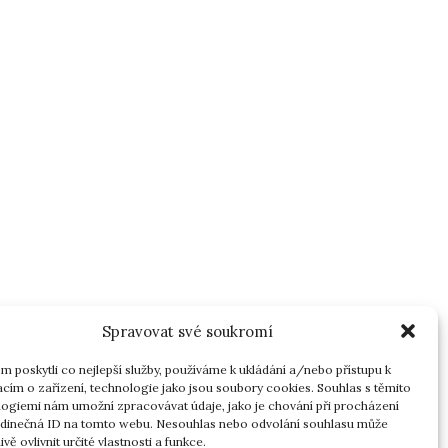
Spravovat své soukromí
 poskytli co nejlepší služby, používáme k ukládání a/nebo přístupu k
cím o zařízení, technologie jako jsou soubory cookies. Souhlas s těmito
ogiemi nám umožní zpracovávat údaje, jako je chování při procházení
edinečná ID na tomto webu. Nesouhlas nebo odvolání souhlasu může
ivě ovlivnit určité vlastnosti a funkce.