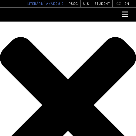
Spravovat své soukromí
LITERÁRNÍ AKADEMIE
PSCC
UIS
STUDENT
CZ
EN