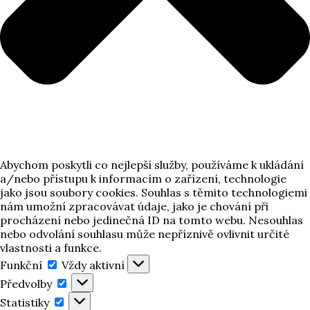
Abychom poskytli co nejlepší služby, používáme k ukládání
a/nebo přístupu k informacím o zařízení, technologie
jako jsou soubory cookies. Souhlas s těmito technologiemi
nám umožní zpracovávat údaje, jako je chování při
procházení nebo jedinečná ID na tomto webu. Nesouhlas
nebo odvolání souhlasu může nepříznivě ovlivnit určité
vlastnosti a funkce.
Funkční
Funkční
Vždy aktivní
Předvolby
Předvolby
Statistiky
Statistiky