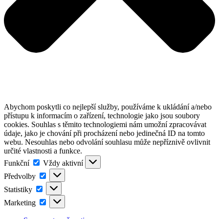
Abychom poskytli co nejlepší služby, používáme k ukládání a/nebo
přístupu k informacím o zařízení, technologie jako jsou soubory
cookies. Souhlas s těmito technologiemi nám umožní zpracovávat
údaje, jako je chování při procházení nebo jedinečná ID na tomto
webu. Nesouhlas nebo odvolání souhlasu může nepříznivě ovlivnit
určité vlastnosti a funkce.
Funkční
Funkční
Vždy aktivní
Předvolby
Předvolby
Statistiky
Statistiky
Marketing
Marketing