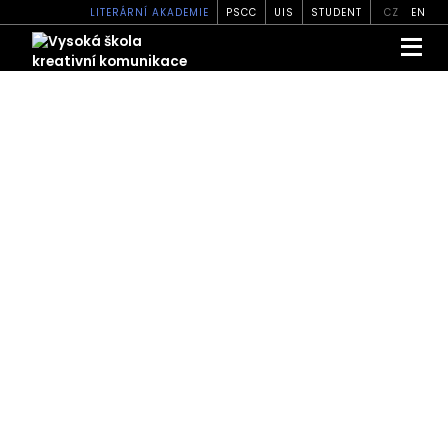
LITERÁRNÍ AKADEMIE
PSCC
UIS
STUDENT
CZ
EN