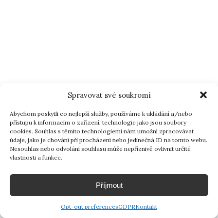
Spravovat své soukromí
Abychom poskytli co nejlepší služby, používáme k ukládání a/nebo
přístupu k informacím o zařízení, technologie jako jsou soubory
cookies. Souhlas s těmito technologiemi nám umožní zpracovávat
údaje, jako je chování při procházení nebo jedinečná ID na tomto webu.
Nesouhlas nebo odvolání souhlasu může nepříznivě ovlivnit určité
vlastnosti a funkce.
Příjmout
Opt-out preferences
GDPR
Kontakt